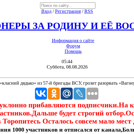
Вход
/
Регистрация
/
RSS
НЕРЫ ЗА РОДИНУ И ЕЁ В
Информация о сайте
Форум
Помощь
05:44
Суббота, 08.08.2026
«класний дядько» из 57-й бригады ВСУ, грозит разорвать «Вагне
еуклонно прибавляются подписчики.На 
астников.Дальше будет строгий отбор.О
 Торопитесь Осталось совсем мало мест 
ния 1000 участников и отписался от канала,Боль