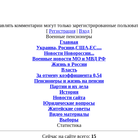
авлять комментарии могут только зарегистрированные пользоват
[
Регистрация
|
Вход
]
Военные пенсионеры
Главная
Украина, Росиия,США,ЕС....
Новости Новороссии...
Военные новости МО и МВД РФ
Жизнь в России
Власть
За отмену коэффициента 0,54
Пенсионеры и жизнь на пенсии
Партии и их дела
История
Новости сайта
Юридические вопросы
Житейские советы
Видео материалы
Выборы
Статистика
Сейчас на сайте всего:
15