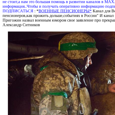
не стоит,а нам это большая помощь в развитии каналов в МАХ
информация..Чтобы и получать оперативно информацию подпи
ПОДПИСАТЬСЯ
: *
ВОЕННЫЕ ПЕНСИОНЕРЫ*
Канал для В
пенсионеров,как прожить дольше,событиях в России" И канал о
Пригожин назвал военным юмором свое заявление про прекра
Александр Ситников