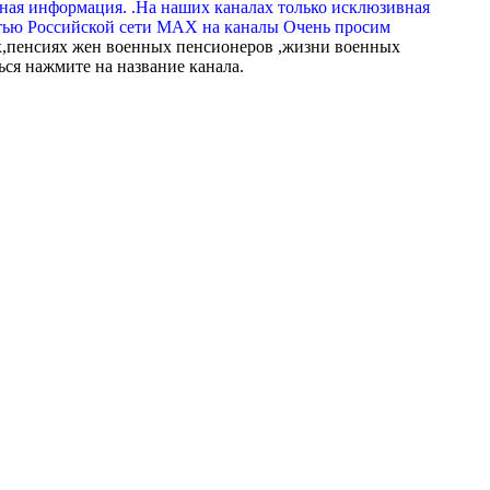
вная информация. .На наших каналах только исклюзивная
тью Российской сети МАХ на каналы Очень просим
,пенсиях жен военных пенсионеров ,жизни военных
ься нажмите на название канала.