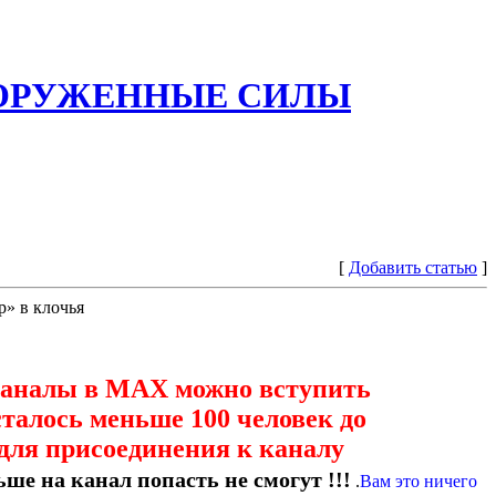
ООРУЖЕННЫЕ СИЛЫ
[
Добавить статью
]
р» в клочья
каналы в МАХ можно вступить
сталось меньше 100 человек до
для присоединения к каналу
ше на канал попасть не смогут !!!
.
Вам это ничего