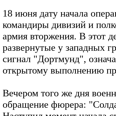
18 июня дату начала опера
командиры дивизий и полко
армия вторжения. В этот де
развернутые у западных г
сигнал "Дортмунд", означ
открытому выполнению пр
Вечером того же дня воен
обращение фюрера: "Солда
Наступил момент начала с