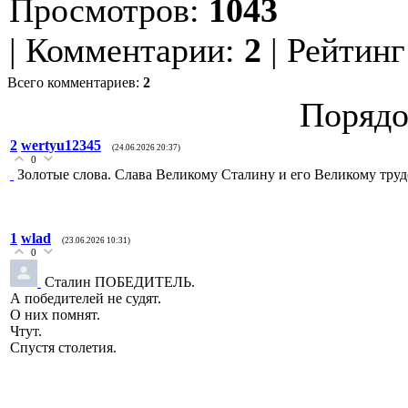
Просмотров
:
1043
|
Комментарии
:
2
|
Рейтинг
Всего комментариев
:
2
Порядо
2
wertyu12345
(24.06.2026 20:37)
0
Золотые слова. Слава Великому Сталину и его Великому тру
1
wlad
(23.06.2026 10:31)
0
Сталин ПОБЕДИТЕЛЬ.
А победителей не судят.
О них помнят.
Чтут.
Спустя столетия.