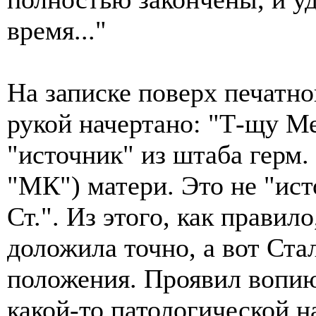
время..."
На записке поверх печатно
рукой начертано: "Т-щу М
"источник" из штаба герм. 
"МК") матери. Это не "ист
Ст.". Из этого, как правил
доложила точно, а вот Ста
положения. Проявил вопию
какой-то патологической 