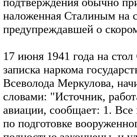
подтверждения обычно при
наложенная Сталиным на с
предупреждавшей о скором
17 июня 1941 года на стол
записка наркома государс
Всеволода Меркулова, на
словами: "Источник, рабо
авиации, сообщает: 1. Вс
по подготовке вооруженно
полностью закончены, и у