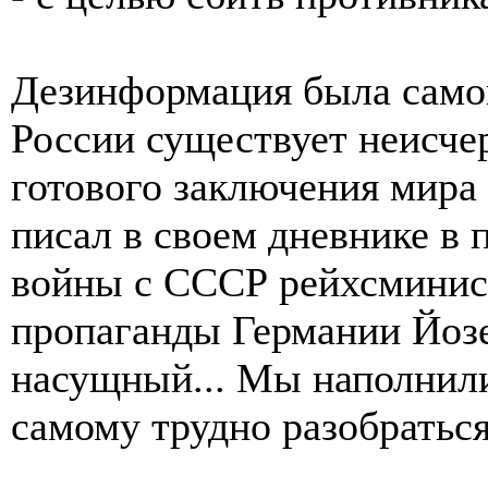
Дезинформация была самог
России существует неисче
готового заключения мира 
писал в своем дневнике в 
войны с СССР рейхсминис
пропаганды Германии Йозе
насущный... Мы наполнили
самому трудно разобраться.