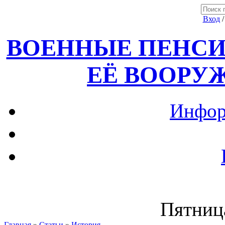
Вход
ВОЕННЫЕ ПЕНСИ
ЕЁ ВООРУ
Инфор
Пятница
Главная
»
Статьи
»
История