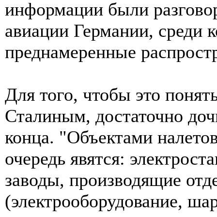
информации были разговор
авиации Германии, среди к
преднамеренные распростр
Для того, чтобы это понят
Сталиным, достаточно доч
конца. "Объектами налето
очередь явятся: электрост
заводы, производящие отд
(электрооборудование, ша