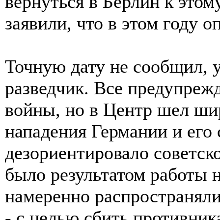
вернуться в Берлин к этом
заявили, что в этом году 
Точную дату не сообщил, 
разведчик. Все предупреж
войны, но в Центр шел ши
нападения Германии и его 
дезориентировало советско
было результатом работы 
намеренно распространяли
- с целью сбить противника