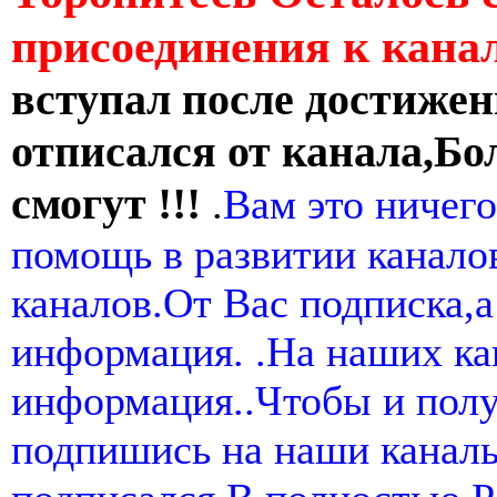
присоединения к кан
вступал после достижен
отписался от канала,Бо
смогут !!!
.
Вам это ничего
помощь в развитии канал
каналов.От Вас подписка,а
информация. .На наших ка
информация..Чтобы и пол
подпишись на наши канал