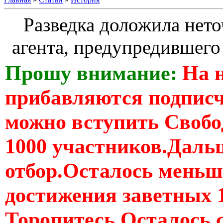
Разведка доложила нето
агента, предупредившего
Прошу внимание:
На 
прибавляются подпис
можно вступить Свобо
1000 участников.Дальш
отбор.Осталось меньше
достижения заветных 
Торопитесь Осталось 