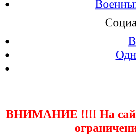
Военны
Социа
В
Одн
Контак
ВНИМАНИЕ !!!! На сай
ограничени