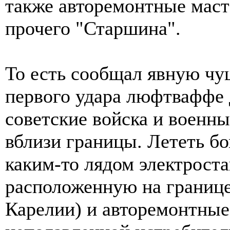
также авторемонтные масте
прочего "Старшина".
То есть сообщал явную чу
первого удара люфтваффе д
советские войска и военн
вблизи границы. Лететь бо
каким-то лядом электрост
расположенную на границе
Карелии) и авторемонтные