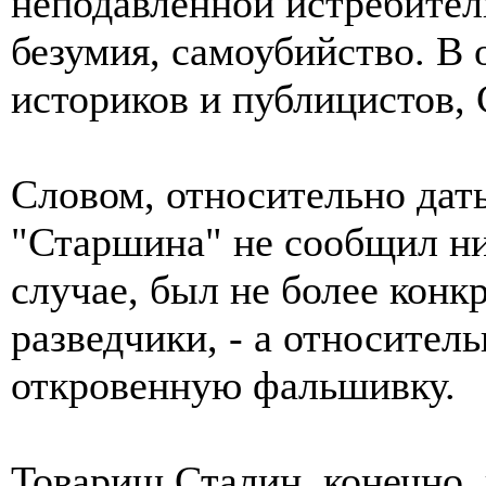
неподавленной истребител
безумия, самоубийство. В
историков и публицистов, 
Словом, относительно дат
"Старшина" не сообщил ни
случае, был не более конк
разведчики, - а относител
откровенную фальшивку.
Товарищ Сталин, конечно, 