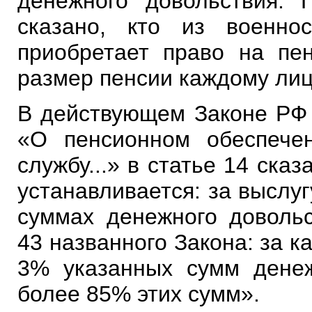
денежного довольствия. 
сказано, кто из военно
приобретает право на пен
размер пенсии каждому лиц
В действующем Законе РФ 
«О пенсионном обеспече
службу...» в статье 14 сказ
устанавливается: за выслу
суммах денежного довольс
43 названного Закона: за к
3% указанных сумм денеж
более 85% этих сумм».