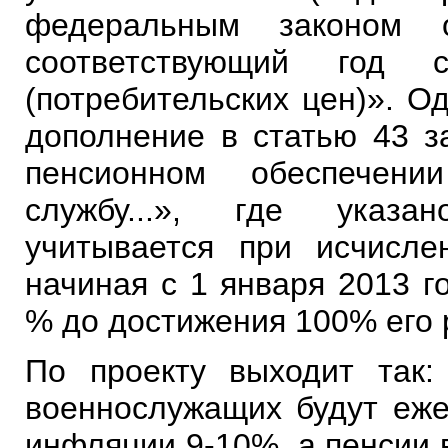
федеральным законом 
соответствующий год 
(потребительских цен)». О
дополнение в статью 43 з
пенсионном обеспечен
службу...», где указан
учитывается при исчисл
начиная с 1 января 2013 г
% до достижения 100% его 
По проекту выходит так:
военнослужащих будут еже
инфляции 9-10%, а пенсии 