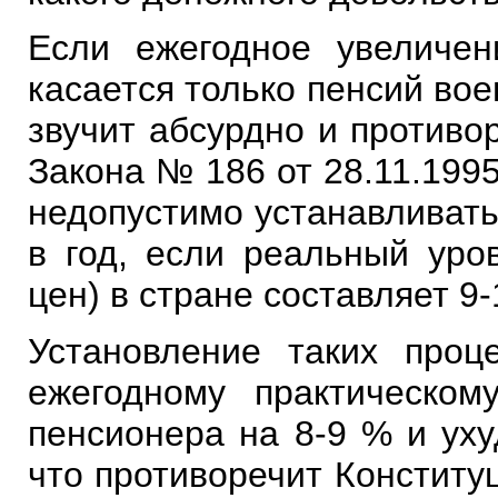
Если ежегодное увеличе
касается только пенсий во
звучит абсурдно и противор
Закона № 186 от 28.11.1995 
недопустимо устанавливать
в год, если реальный уро
цен) в стране составляет 9-
Установление таких проц
ежегодному практическо
пенсионера на 8-9 % и ух
что противоречит Конституци