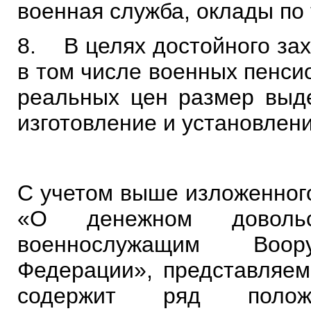
военная служба, оклады по
8. В целях достойного зах
в том числе военных пенси
реальных цен размер выде
изготовление и установлен
С учетом выше изложенного
«О денежном доволь
военнослужащим Воо
Федерации», представляе
содержит ряд полож