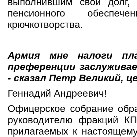
выполнившим свой долг,
пенсионного обеспече
крючкотворства.
Армия мне налоги пл
преференции заслужива
- сказал Петр Великий, 
Геннадий Андреевич!
Офицерское собрание обра
руководителю фракций К
прилагаемых к настоящему