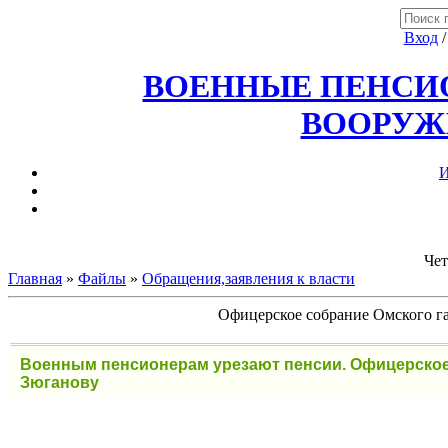
Вход
ВОЕННЫЕ ПЕНСИО
ВООРУЖ
И
Чет
Главная
»
Файлы
»
Обращения,заявления к власти
Офицерское собрание Омского га
Военным пенсионерам урезают пенсии. Офицерское 
Зюганову