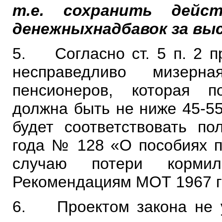
т.е. сохранить дейс
денежных
надбавок за вы
5. Согласно ст. 5 п. 2 пр
несправедливо мизерн
пенсионеров, которая 
должна быть не ниже 45-55
будет соответствовать п
года № 128 «О пособиях по
случаю потери корми
Рекомендациям МОТ 1967 г
6. Проектом закона не у