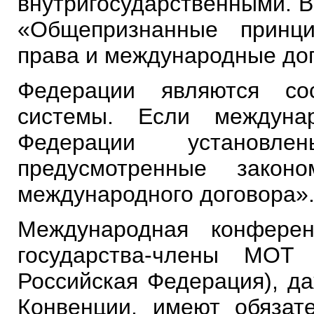
внутригосударственными. В 
«Общепризнанные принц
права и международные до
Федерации являются со
системы. Если междуна
Федерации установ
предусмотренные закон
международного договора»
Международная конферен
государства-члены МОТ
Российская Федерация), д
Конвенции, имеют обязат