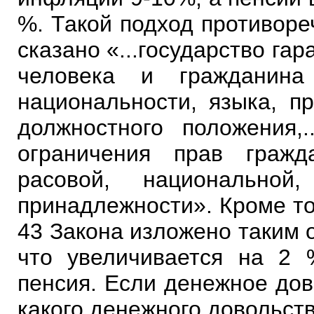
%. Такой подход противореч
сказано «...государство га
человека и гражданина
национальности, языка, п
должностного положения
ограничения прав гражд
расовой, национальной
принадлежности». Кроме то
43 Закона изложено таким о
что увеличивается на 2 
пенсия. Если денежное дов
какого денежного довольст