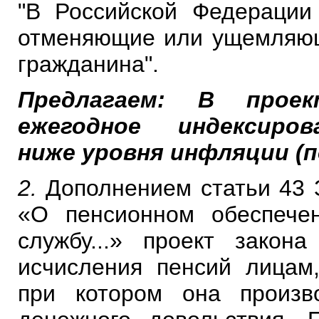
"В Российской Федерации
отменяющие или ущемляющ
гражданина".
Предлагаем: В проек
ежегодное индексиро
ниже
уровня инфляции (п
2.
Дополнением статьи 43 
«О пенсионном обеспече
службу...» проект закон
исчисления пенсий лицам
при котором она произ