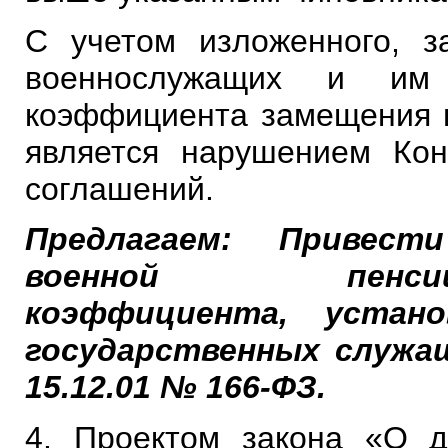
С учетом изложенного, з
военнослужащих и им
коэффициента замещения в
является нарушением Ко
соглашений.
Предлагаем: Привест
военной пе
коэффициента,
устан
государственных служа
15.12.01
№ 166-ФЗ.
4. Проектом закона «О д