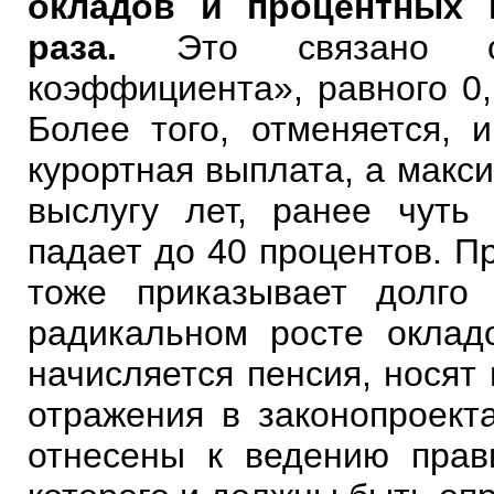
окладов и процентных 
раза.
Это связано с
коэффициента», равного 0,
Более того, отменяется, и
курортная выплата, а макс
выслугу лет, ранее чуть
падает до 40 процентов. П
тоже приказывает долго
радикальном росте оклад
начисляется пенсия, носят
отражения в законопроект
отнесены к ведению прав