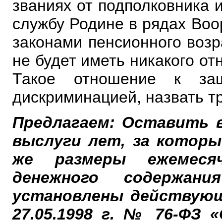
званиях от подполковника 
службу Родине в рядах Воо
законами пенсионного возр
не будет иметь никакого о
Такое отношение к за
дискриминацией, назвать т
Предлагаем: Оставить в
выслуги лет, за котор
же размеры ежемеся
денежного содержа
установлены действую
27.05.1998 г. № 76-ФЗ 