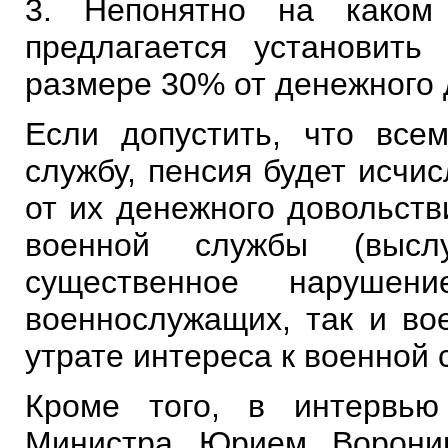
3. Непонятно на каком
предлагается установить
размере 30% от денежного
Если допустить, что все
службу, пенсия будет исчи
от их денежного довольств
военной службы (высл
существенное нарушен
военнослужащих, так и во
утрате интереса к военной 
Кроме того, в интервью 
Министра Юрием Ворони