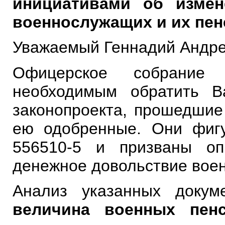
инициативами об измен
военнослужащих и их пен
Уважаемый Геннадий Андре
Офицерское собрание 
необходимым обратить 
законопроекта, прошедшие
ею одобренные. Они фигу
556510-5 и призваны оп
денежное довольствие во
Анализ указанных докум
величина военных пен