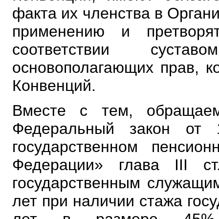
факта их членства в Орган
применению и претворя
соответствии сустав
основополагающих прав, к
Конвенций.
Вместе с тем, обращае
Федеральный закон от
государственном пенсион
Федерации» глава III с
государственным служащим
лет при наличии стажа гос
лет в размере 45% с