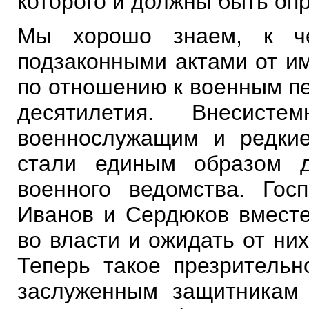
которого и должны быть оп
Мы хорошо знаем, к че
подзаконными актами от им
по отношению к военным пе
десятилетия. Внесист
военнослужащим и редкие
стали единым образом д
военного ведомства. Гос
Иванов и Сердюков вместе
во власти и ожидать от ни
Теперь такое презрительн
заслуженным защитникам 