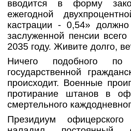
вводится в форму зак
ежегодной двухпроцентн
кастрации - 0,54» должно
заслуженной пенсии всего 
2035 году. Живите долго, в
Ничего подобного по
государственной гражда
происходит. Военные прои
протирание штанов в оф
смертельного каждодневного
Президиум офицерского
наладил постоянный 