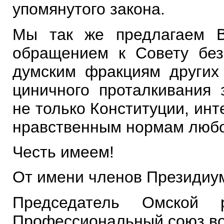
упомянутого закона.
Мы так же предлагаем В
обращением к Совету без
думским фракциям других 
циничного проталкивания 
не только Конституции, ин
нравственным нормам любог
Честь имеем!
От имени членов Президиу
Председатель Омской р
Профессиональный союз в