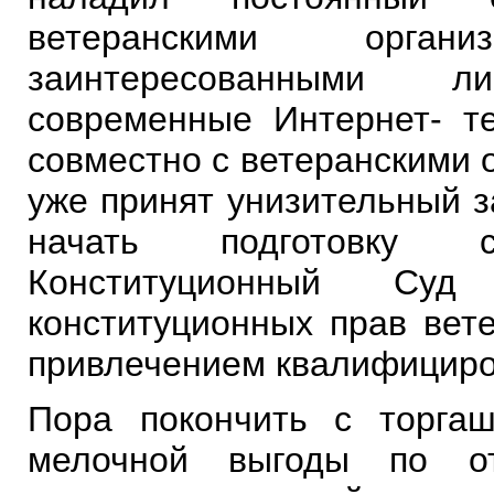
ветеранскими орга
заинтересованными л
современные Интернет- те
совместно с ветеранскими 
уже принят унизительный з
начать подготовку 
Конституционный Су
конституционных прав вет
привлечением квалифициро
Пора покончить с торгаш
мелочной выгоды по о