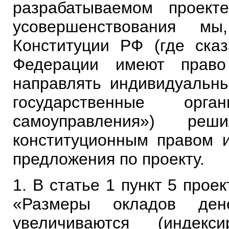
разрабатываемом проект
усовершенствования м
Конституции РФ (где сказ
Федерации имеют право
направлять индивидуальн
государственные ор
самоуправления») реш
конституционным правом и
предложения по проекту.
1. В статье 1 пункт 5 прое
«Размеры окладов ден
увеличиваются (индек