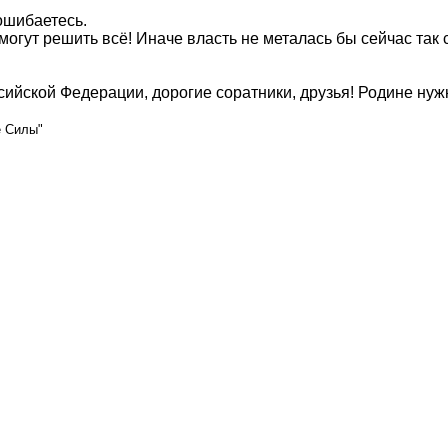
ошибаетесь.
 могут решить всё! Иначе власть не металась бы сейчас та
сийской Федерации, дорогие соратники, друзья! Родине ну
е Силы"