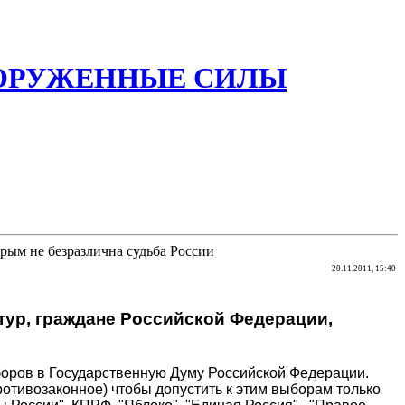
ООРУЖЕННЫЕ СИЛЫ
рым не безразлична судьба России
20.11.2011, 15:40
тур, граждане Российской Федерации,
боров в Государственную Думу Российской Федерации.
противозаконное) чтобы допустить к этим выборам только