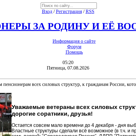
Вход
/
Регистрация
/
RSS
НЕРЫ ЗА РОДИНУ И ЕЁ В
Информация о сайте
Форум
Помощь
05:20
Пятница, 07.08.2026
 пенсионерам всех силовых структур, к гражданам России, кото
Уважаемые ветераны всех силовых струк
дорогие соратники, друзья!
Остается совсем мало времени до 4 декабря - дня вы
Властные структуры сделали всё возможное (в т.ч. и 