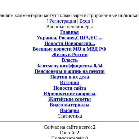
авлять комментарии могут только зарегистрированные пользоват
[
Регистрация
|
Вход
]
Военные пенсионеры
Главная
Украина, Росиия,США,ЕС....
Новости Новороссии...
Военные новости МО и МВД РФ
Жизнь в России
Власть
За отмену коэффициента 0,54
Пенсионеры и жизнь на пенсии
Партии и их дела
История
Новости сайта
Юридические вопросы
Житейские советы
Видео материалы
Выборы
Статистика
Сейчас на сайте всего:
2
Гостей:
2
Пользователей:
0