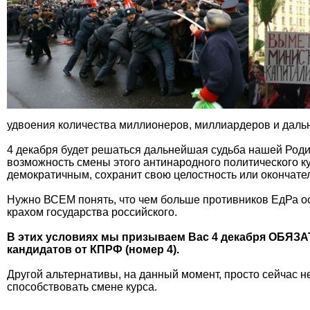
удвоения количества миллионеров, миллиардеров и даль
4 декабря будет решаться дальнейшая судьба нашей Родин
возможность смены этого антинародного политического ку
демократичным, сохранит свою целостность или окончате
Нужно ВСЕМ понять, что чем больше противников ЕдРа ос
крахом государства российского.
В этих условиях мы призываем Вас 4 декабря ОБЯЗА
кандидатов от КПРФ (номер 4).
Другой альтернативы, на данный момент, просто сейчас 
способствовать смене курса.