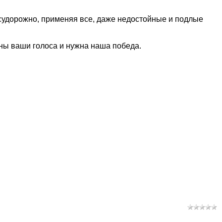
к судорожно, применяя все, даже недостойные и подлые
жны ваши голоса и нужна наша победа.