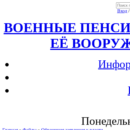
Вход
ВОЕННЫЕ ПЕНСИ
ЕЁ ВООРУ
Инфор
Понедельн
Главная
»
Файлы
»
Обращения,заявления к власти