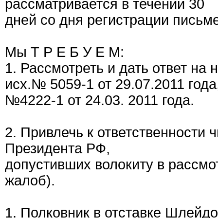
рассматривается в течении 30
дней со дня регистрации письм
Мы Т Р Е Б У Е М:
1. Рассмотреть и дать ответ на
исх.№ 5059-1 от 29.07.2011 года
№4222-1 от 24.03. 2011 года.
2. Привлечь к ответственности
Президента РФ,
допустивших волокиту в рассмо
жалоб).
1. Полковник в отставке Шлейд