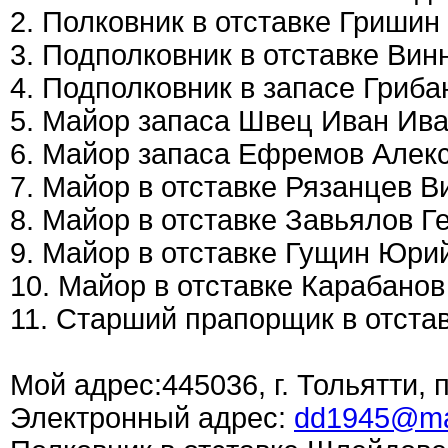
2. Полковник в отставке Гриши
3. Подполковник в отставке Вин
4. Подполковник в запасе Гриб
5. Майор запаса Швец Иван Ива
6. Майор запаса Ефремов Алек
7. Майор в отставке Рязанцев В
8. Майор в отставке Завьялов Г
9. Майор в отставке Гущин Юри
10. Майор в отставке Карабано
11. Старший прапорщик в отста
Мой адрес:445036, г. Тольятти, 
Электронный адрес:
dd1945@mai