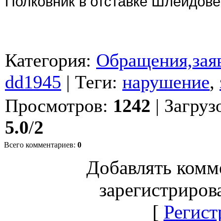
Полковник в отставке Шлейдов
Категория
:
Обращения,заяв
dd1945
|
Теги
:
нарушение
,
Просмотров
:
1242
|
Загруз
5.0
/
2
Всего комментариев
:
0
Добавлять комм
зарегистриров
[
Регист