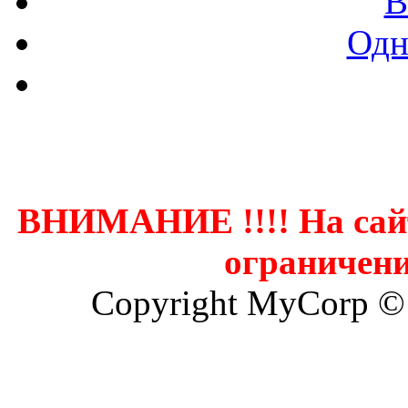
В
Одн
Контак
ВНИМАНИЕ !!!! На сай
ограничени
Copyright MyCorp ©