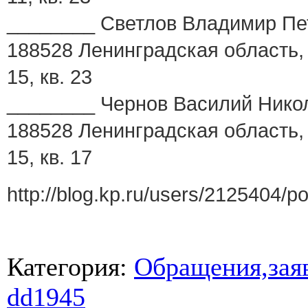
________ Светлов Владимир Петр
188528 Ленинградская область, 
15, кв. 23
________ Чернов Василий Никола
188528 Ленинградская область, 
15, кв. 17
http://blog.kp.ru/users/2125404/
Категория
:
Обращения,заяв
dd1945