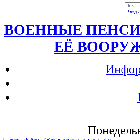
Вход
ВОЕННЫЕ ПЕНСИ
ЕЁ ВООРУ
Инфор
Понедельн
Главная
»
Файлы
»
Обращения,заявления к власти