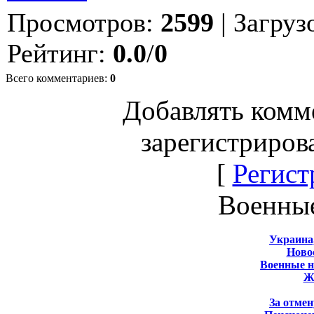
Просмотров
:
2599
|
Загруз
Рейтинг
:
0.0
/
0
Всего комментариев
:
0
Добавлять комм
зарегистриров
[
Регист
Военны
Украина
Новос
Военные 
Ж
За отмен