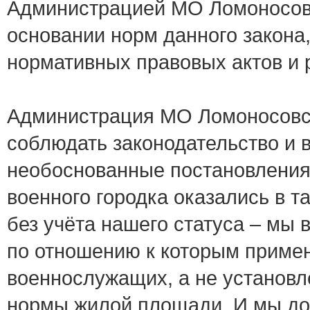
Администрацией МО Ломоносов
основании норм данного закон
нормативных правовых актов и 
Администрация МО Ломоносовс
соблюдать законодательство и 
необоснованные постановления.
военного городка оказались в т
без учёта нашего статуса – мы
по отношению к которым примен
военнослужащих, а не установ
нормы жилой площади. И мы до