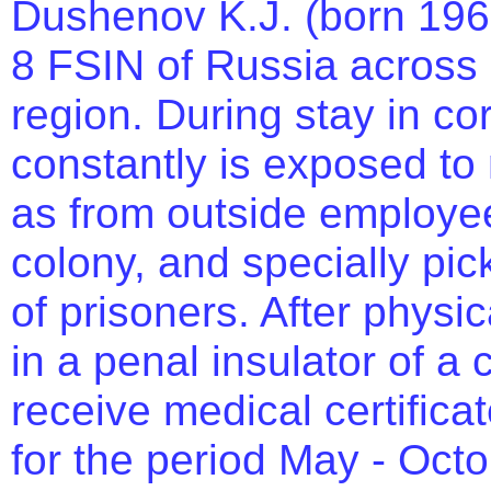
Dushenov K.J. (born 1960
8 FSIN of Russia across
region. During stay in corr
constantly is exposed to
as from outside employee
colony, and specially pic
of prisoners. After physi
in a penal insulator of a 
receive medical certifica
for the period May - Oct