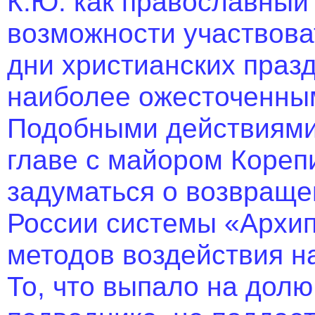
К.Ю. как православный
возможности участвоват
дни христианских праз
наиболее ожесточенны
Подобными действиями 
главе с майором Кореп
задуматься о возвраще
России системы «Архип
методов воздействия н
То, что выпало на дол