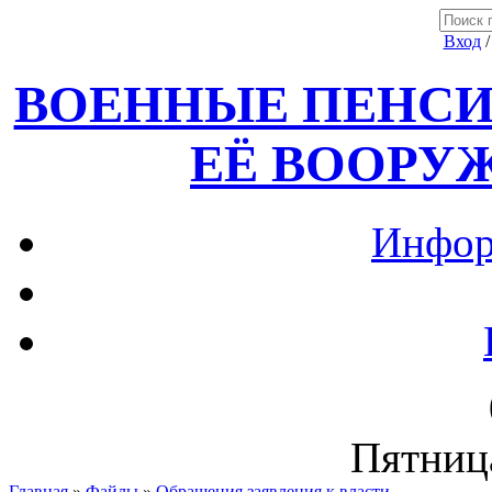
Вход
ВОЕННЫЕ ПЕНСИ
ЕЁ ВООРУ
Инфор
Пятница
Главная
»
Файлы
»
Обращения,заявления к власти