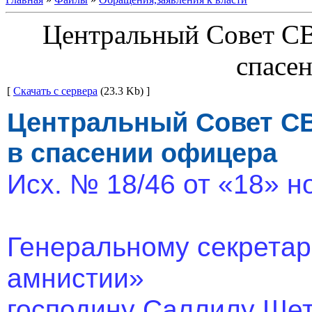
Центральный Совет СВ
спасе
[
Скачать с сервера
(23.3 Kb) ]
Центральный Совет СВ
в спасении офицера
Исх. № 18/46 от «18» но
Генеральному секрета
амнистии»
господину Саллилу Ше