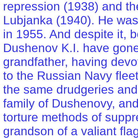
repression (1938) and the
Lubjanka (1940). He was
in 1955. And despite it, 
Dushenov K.I. have gone 
grandfather, having devot
to the Russian Navy flee
the same drudgeries and s
family of Dushenovy, and a
torture methods of suppr
grandson of a valiant fla