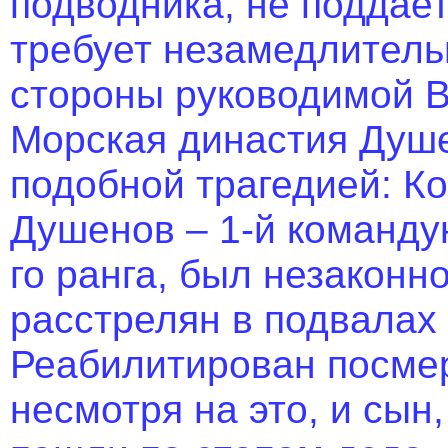
подводника, не поддае
требует незамедлитель
стороны руководимой В
Морская династия Душе
подобной трагедией: К
Душенов – 1-й команд
го ранга, был незаконно
расстрелян в подвалах Л
Реабилитирован посмер
несмотря на это, и сын