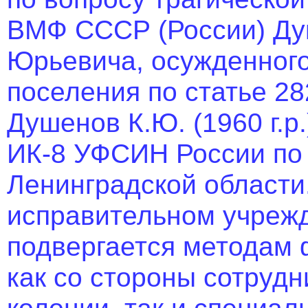
ВМФ СССР (России) Ду
Юрьевича, осужденного 
поселения по статье 28
Душенов К.Ю. (1960 г.р
ИК-8 УФСИН России по г
Ленинградской области
исправительном учрежд
подвергается методам 
как со стороны сотруд
колонии, так и специа