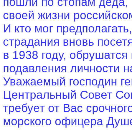
пошли по стопам деда,
своей жизни российско
И кто мог предполагать
страдания вновь посет
в 1938 году, обрушатс
подавления личности н
Уважаемый господин ге
Центральный Совет Со
требует от Вас срочног
морского офицера Душе