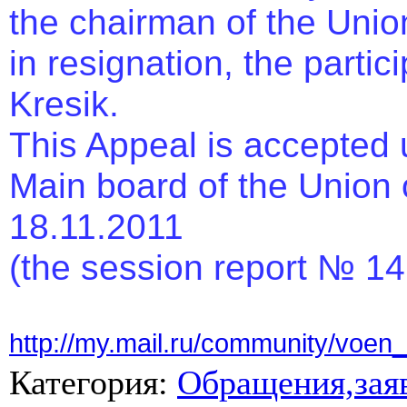
the chairman of the Union
in resignation, the partic
Kresik.
This Appeal is accepted 
Main board of the Union 
18.11.2011
(the session report № 14
http://my.mail.ru/community/v
Категория
:
Обращения,заяв