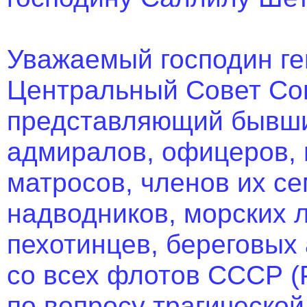
Уважаемый господин ге
Центральный Совет Со
представляющий бывши
адмиралов, офицеров, 
матросов, членов их се
надводников, морских л
пехотинцев, береговых
со всех флотов СССР (
по вопросу трагическо