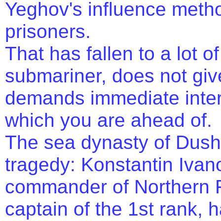
Yeghov's influence metho
prisoners.
That has fallen to a lot o
submariner, does not giv
demands immediate interv
which you are ahead of.
The sea dynasty of Dush
tragedy: Konstantin Ivan
commander of Northern F
captain of the 1st rank, h