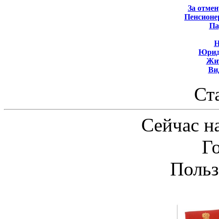
За отмен
Пенсионе
Па
Н
Юрид
Жит
Ви
Ст
Сейчас на
Г
Польз