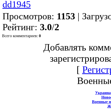
dd1945
Просмотров
:
1153
|
Загруз
Рейтинг
:
3.0
/
2
Всего комментариев
:
0
Добавлять комм
зарегистриров
[
Регист
Военны
Украина
Новос
Военные 
Ж