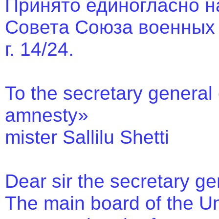
Принято единогласно н
Совета Союза военных 
г. 14/24.
To the secretary general 
amnesty»
mister Sallilu Shetti
Dear sir the secretary ge
The main board of the Un