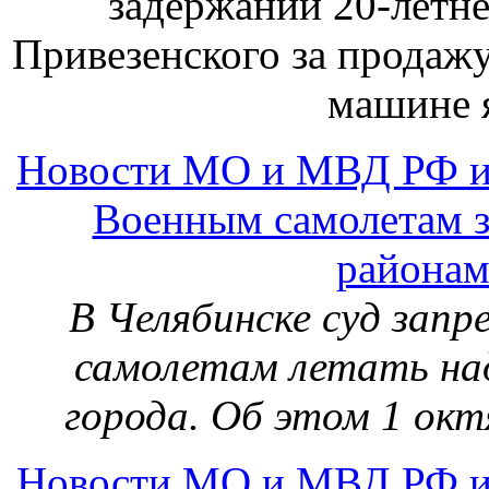
В Челябинске суд запр
самолетам летать н
города. Об этом 1 ок
Новости МО и МВД РФ и
На Южном Урале расте
В южноуральском Пе
тревожную тенденцию