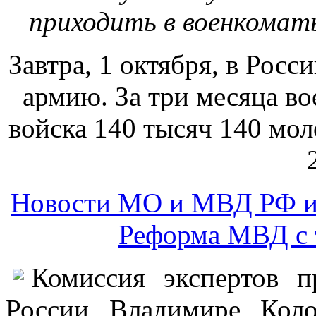
Новости МО и МВД РФ и
Реформа МВД с 
Комиссия экспертов п
России Владимире Коло
глубокого реформирова
«Дорожная карта». Для 
Просто специалисты у
реформа МВД провалила
спасать.