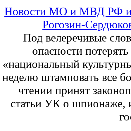
чтении принят законоп
статьи УК о шпионаже, 
го
Новости МО и МВД РФ и
МВД: похититель Даши 