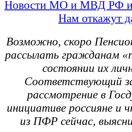
рассмотрение в Госд
инициативе россияне и 
из ПФР сейчас, выясн
рекрутингового 
Пенсионеры и жизнь на 
В распоряжение СМИ по
пенсио