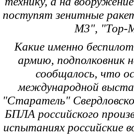
международной выстав
"Старатель" Свердловск
БПЛА российского произв
испытаниях российские в
продолжать работ
беспи
Новости МО и МВД РФ и
Сошедшие с небес «