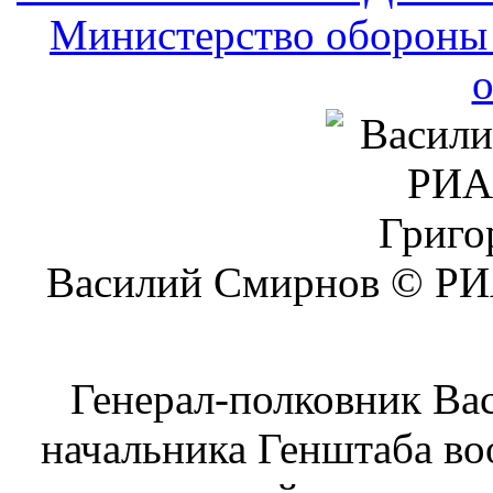
Генерал-полковник Ва
начальника Генштаба во
планах российского мин
осенью 2012 года число 
сообщает 28 сен
Новости МО и МВД РФ и
Российская армия отказ
Теперь российские ВС