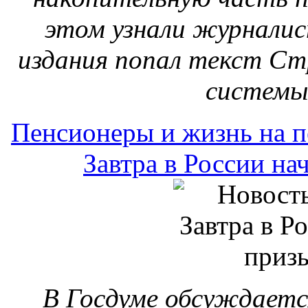
В Госдуме обсуждаетс
приходить в военкомат
Завтра, 1 октября, в Росс
армию. За три месяца в
войска 140 тысяч 140 мол