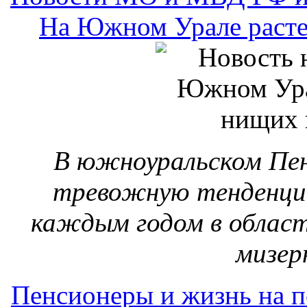
каждым годом в област
мизер
Пенсионеры и жизнь на 
Пьяный инспектор Д
Только спустя полгод
инспектора ДПС, кото