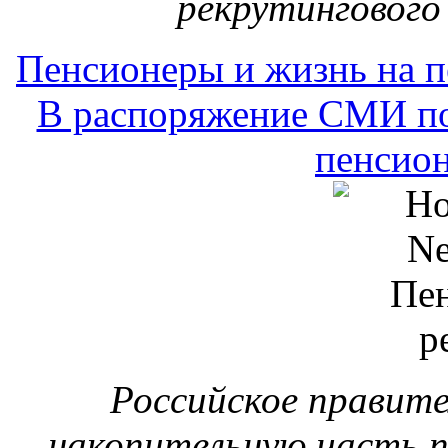
Российское правит
накопительную часть п
этом узнали журналис
издания попал текст Ст
системы 
Пенсионеры и жизнь на 
Завтра в России на