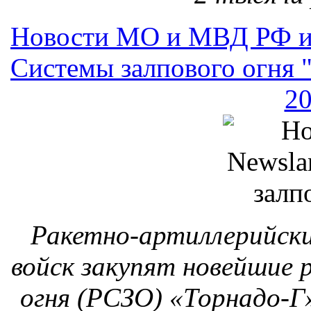
Ракетно-артиллерийски
войск закупят новейшие 
огня (РСЗО) «Торнадо-Г»
сообщил в пятницу гла
войсками генерал-по
Новости МО и МВД РФ и
Жалоба 