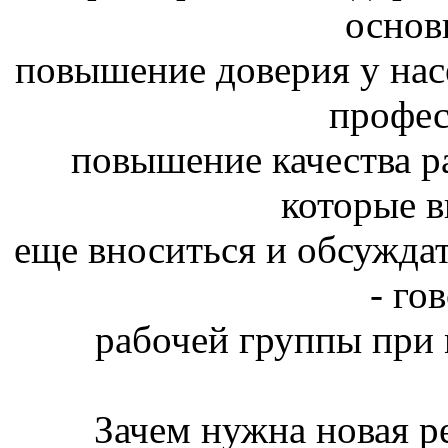
- го
рабочей группы при 
Зачем нужна новая р
Новости МО и МВД РФ и
Полицейского задержал
При задержании в ином