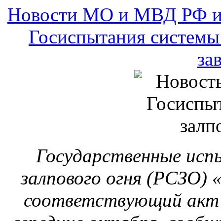
Государственные исп
залпового огня (РСЗО) 
соответствующий акт 
середине октября, сооб
«Мотовилихинские завод
Новости МО и МВД РФ и
Группа В.Колокольцева
МВД