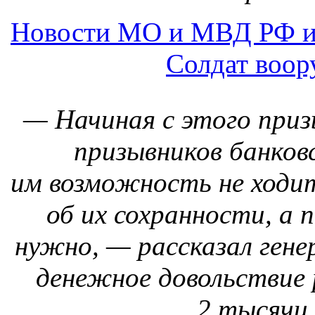
об их сохранности, а 
нужно, — рассказал гене
денежное довольствие 
2 тысячи 
Новости МО и МВД РФ и
Системы залпового огня "
20