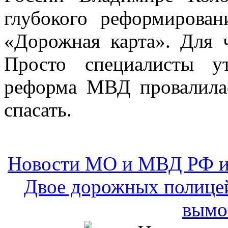
Новости МО и МВД РФ и
Двое дорожных полицей
вымо
Два сотрудника ДПС зад
подозрению в вымогател
субботу представитель