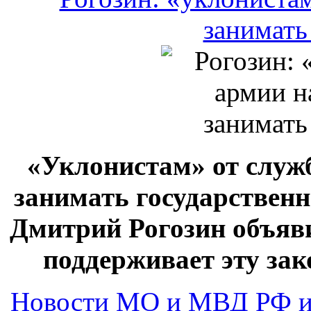
занимать государствен
Дмитрий Рогозин объяви
поддерживает эту за
Новости МО и МВД РФ и
Министерство обороны 
Василий Смирнов © РИ