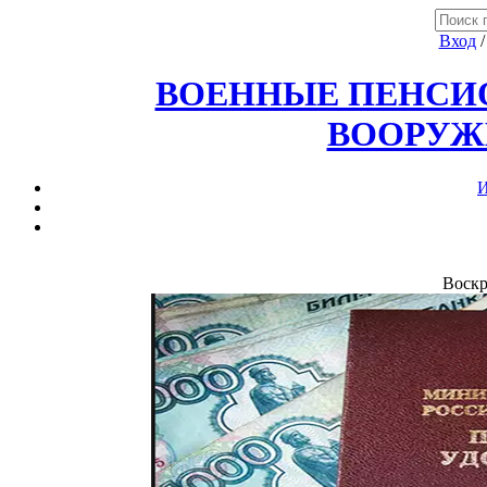
Вход
ВОЕННЫЕ ПЕНСИО
ВООРУЖ
И
Воскр