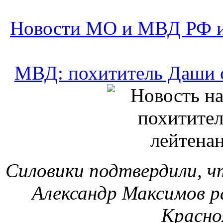
Силовики подтвердили, ч
Александр Максимов р
Красно
Новости МО и МВД РФ и
Солдат воор
— Начиная с этого приз
призывников банков
им возможность не ходит