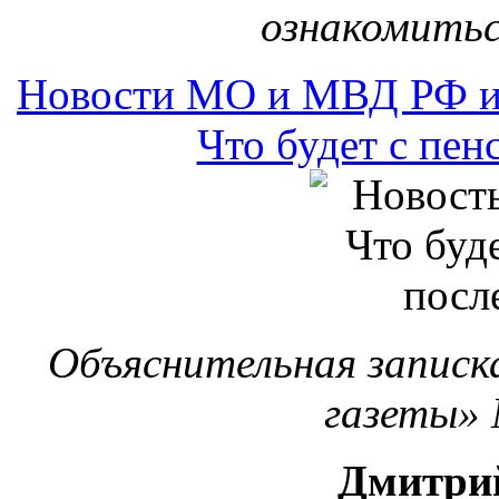
ознакомиться
Новости МО и МВД РФ и
Что будет с пе
Объяснительная записк
газеты» 
Дмитри