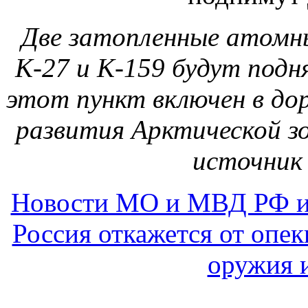
Две затопленные атомн
К-27 и К-159 будут подн
этот пункт включен в д
развития Арктической з
источник
Новости МО и МВД РФ и
Россия откажется от опе
оружия 