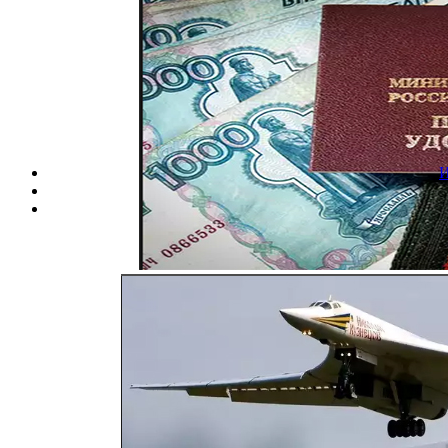
Вход
ВОЕННЫЕ ПЕНСИО
ВООРУЖ
И
Воскр