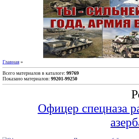
Главная
»
Всего материалов в каталоге
:
99769
Показано материалов
:
99201-99250
Р
Офицер спецназа р
азер