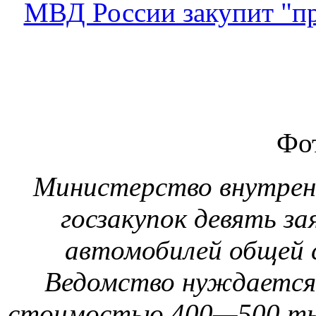
МВД России закупит "п
Фо
Министерство внутренн
госзакупок девять за
автомобилей общей 
Ведомство нуждается 
стоимостью 400—500 тыс.