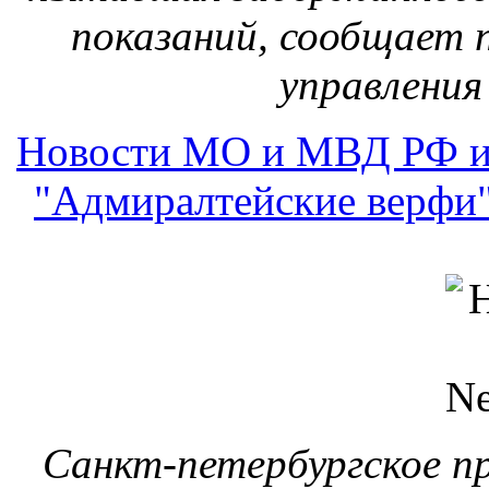
показаний, сообщает 
управления
Новости МО и МВД РФ и
"Адмиралтейские верфи" 
Санкт-петербургское п