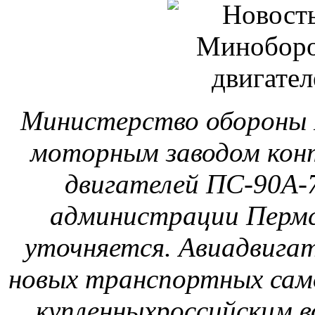
Министерство обороны 
моторным заводом конт
двигателей ПС-90А-7
администрации Пермск
уточняется. Авиадвигат
новых транспортных сам
купленныхроссийским в