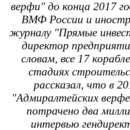
верфи" до конца 2017 г
ВМФ России и иностр
журналу "Прямые инвест
директор предприятия
словам, все 17 корабл
стадиях строительс
рассказал, что в 2
"Адмиралтейских верфе
потрачено два милли
интервью гендирек