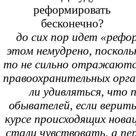
до сих пор идет «реф
этом немудрено, посколь
то не сильно отражаютс
правоохранительных орга
ли удивляться, что
обывателей, если верить 
курсе происходящих новац
стали чувствовать, а п