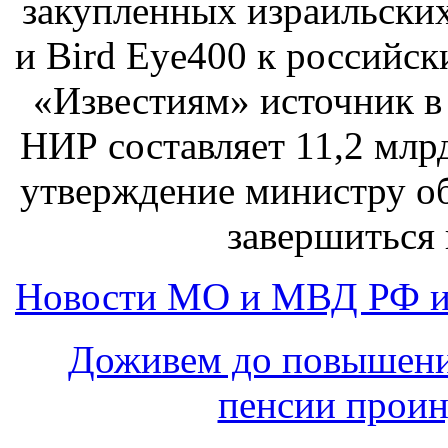
закупленных израильских
и Bird Eye400 к российс
«Известиям» источник в
НИР составляет 11,2 млрд
утверждение министру о
завершиться 
Новости МО и МВД РФ и
Доживем до повышени
пенсии прои