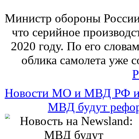
Министр обороны России
что серийное производст
2020 году. По его слова
облика самолета уже 
Р
Новости МО и МВД РФ и
МВД будут рефор