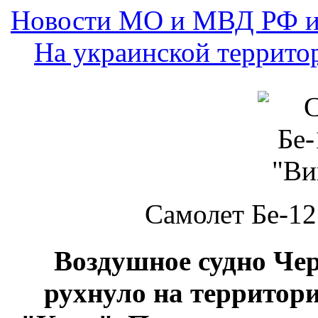
Новости МО и МВД РФ и
На украинской террито
Самолет Бе-12
Воздушное судно Че
рухнуло на территор