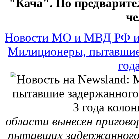
"Кача". По предварит
че
Новости МО и МВД РФ и
Милиционеры, пытавшие 
год
области вынесен пригово
пытавших задержанного 