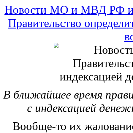
Новости МО и МВД РФ и
Правительство определит
в
В ближайшее время прав
с индексацией денеж
Вообще-то их жаловани