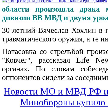
области произошла драка 
дивизии ВВ МВД и двумя уро
30-летний Вячеслав Хохлин в 
травматического оружия, а те н
Потасовка со стрельбой произ
"Ковчег", рассказал Life N
органах. По словам собесед
оппонентов сидели за соседним
Новости МО и МВД РФ и
Минобороны купило 2