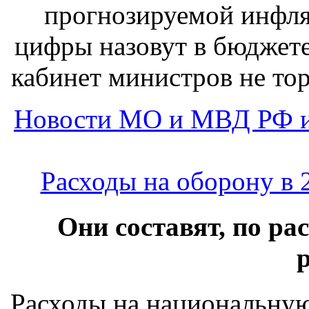
прогнозируемой инфля
цифры назовут в бюджет
кабинет министров не то
Новости МО и МВД РФ и
Расходы на оборону в 
Они составят, по ра
Расходы на национальну