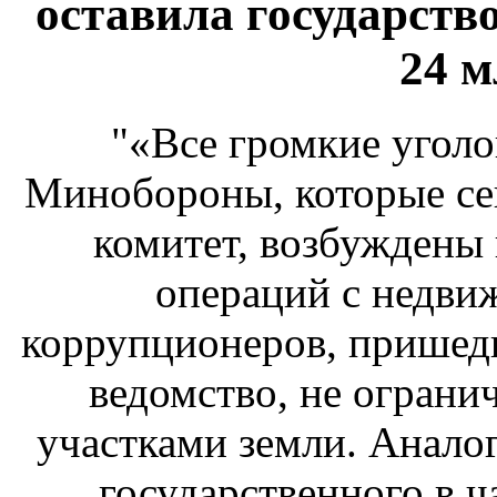
оставила государств
24 м
"«Все громкие уголо
Минобороны, которые се
комитет, возбуждены
операций с недви
коррупционеров, пришед
ведомство, не ограни
участками земли. Анало
государственного в ч