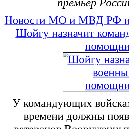
премьер Росси
Новости МО и МВД РФ и
Шойгу назначит кома
помощни
У командующих войскам
времени должны появ
ветеранов Вооруженных