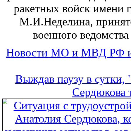
ракетных войск имени 
М.И.Неделина, принят
военного ведомств
Новости МО и МВД РФ и
Выждав паузу в сутки, 
Сердюкова т