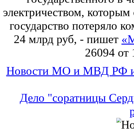
электричеством, которым 
государство потеряло к
24 млрд руб, - пишет
«М
26094 от 
Новости МО и МВД РФ и
Дело "соратницы Серд