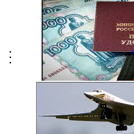
Вход
ВОЕННЫЕ ПЕНСИО
ВООРУЖ
И
Чет