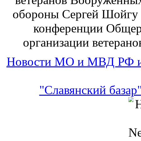
обороны Сергей Шойгу 
конференции Общер
организации ветерано
Новости МО и МВД РФ и
"Славянский базар