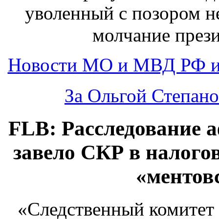
уволенный с позором н
молчание прези
Новости МО и МВД РФ и
За Ольгой Степано
FLB: Расследование 
завело СКР в налого
«ментов
«Следственный комитет 