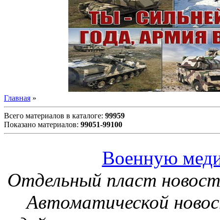
Главная
»
Всего материалов в каталоге
:
99959
Показано материалов
:
99051-99100
Военную мед
Отдельный пласт новосте
Автоматической новос