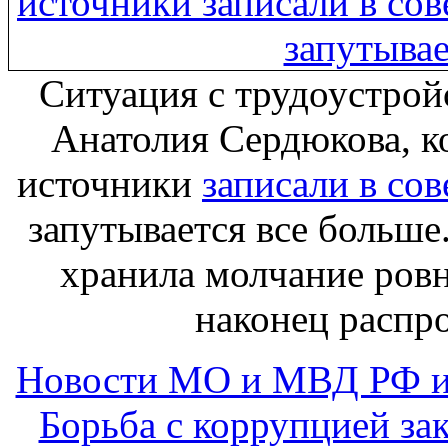
Ситуация с трудоустро
Анатолия Сердюкова, к
источники
записали в со
запутывается все больше
хранила молчание ровно
наконец распро
Новости МО и МВД РФ и
Борьба с коррупцией за