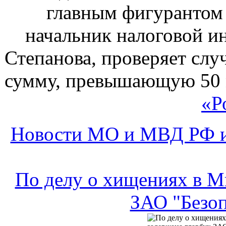
главным фигурантом 
начальник налоговой 
Степанова, проверяет сл
сумму, превышающую 50 м
«Р
Новости МО и МВД РФ и
По делу о хищениях в М
ЗАО "Безоп