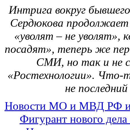
Интрига вокруг бывшег
Сердюкова продолжает 
«уволят – не уволят», к
посадят», теперь же пер
СМИ, но так и не с
«Ростехнологии». Что-т
не последни
Новости МО и МВД РФ и
Фигурант нового дела