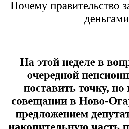
Почему правительство 
деньгами
На этой неделе в воп
очередной пенсион
поставить точку, но
совещании
в Ново-Ога
предложением депутат
накопительную часть пе