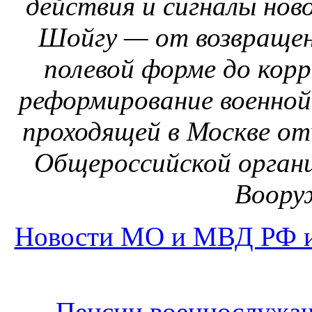
действия и сигналы нов
Шойгу — от возвращени
полевой форме до корр
реформирование военной
проходящей в Москве о
Общероссийской органи
Воору
Новости МО и МВД РФ и
Пенсии военнослужащ