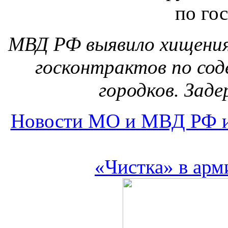
МВД РФ выявило хищения 
госконтрактов по со
городков. Заде
Новости МО и МВД РФ и
«Чистка» в арм