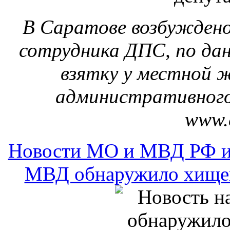
В Саратове возбуждено
сотрудника ДПС, по да
взятку у местной 
административного
www.c
Новости МО и МВД РФ и
МВД обнаружило хищен