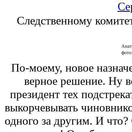
Се
Следственному комите
Анат
фото
По-моему, новое назна
верное решение. Ну в
президент тех подстрека
выкорчевывать чиновнико
одного за другим. И что?