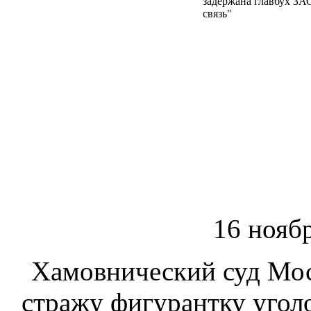
16 ноябр
Хамовнический суд Мос
стражу фигурантку угол