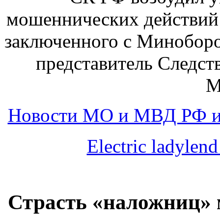
мошеннических действий 
заключенного с Минобор
представитель Следст
М
Новости МО и МВД РФ и
Electric ladyle
Страсть «наложниц» 