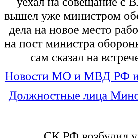
уехал на совещание с 
вышел уже министром об
дела на новое место раб
на пост министра оборон
сам сказал на встре
Новости МО и МВД РФ и
Должностные лица Мино
СК РФ возбудил у