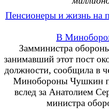
миллионо
Пенсионеры и жизнь на 
В Миноборон
Замминистра оборон
занимавший этот пост око
должности, сообщила в ч
Минобороны Чушкин п
вслед за Анатолием С
министра оборо