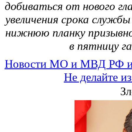
добиваться от нового г
увеличения срока службы
нижнюю планку призывно
в пятницу г
Новости МО и МВД РФ и
Не делайте и
Зл