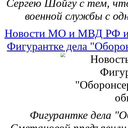
Сергею Шойгу с тем, чт
военной службы с одн
Новости МО и МВД РФ и
Фигурантке дела "Оборо
Фигурантке дела "О
Сметановой предъявили 