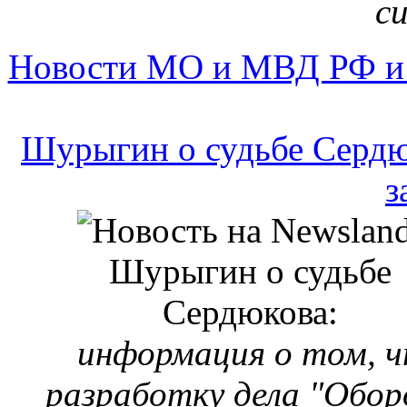
с
Новости МО и МВД РФ и
Шурыгин о судьбе Сердю
з
информация о том, ч
разработку дела "Обор