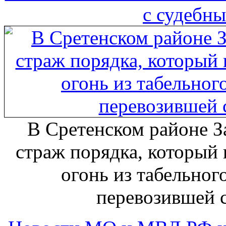
с судебн
В Сретенском районе З
страж порядка, который 
огонь из табельног
перевозившей 