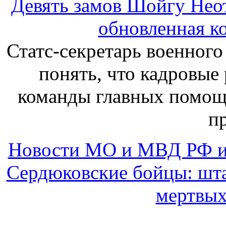
Девять замов Шойгу Нео
обновленная к
Статс-секретарь военного
понять, что кадровы
команды главных помощ
п
Новости МО и МВД РФ и
Сердюковские бойцы: шт
мертвых