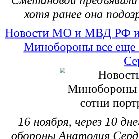
хотя ранее она подоз
Новости МО и МВД РФ и
Минобороны все еще з
Се
16 ноября, через 10 д
обороны Анатолия Серд