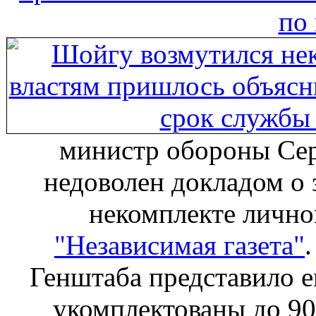
по
министр обороны Сер
недоволен докладом о 
некомплекте личног
"Независимая газета"
Генштаба представило е
укомплектованы до 9