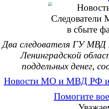
Два следователя ГУ МВД 
Ленинградской облас
поддельных денег, со
Новости МО и МВД РФ и
Помогите во
Уважае