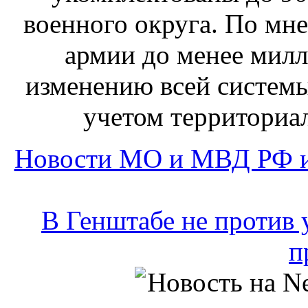
военного округа. По мн
армии до менее милл
изменению всей системы
учетом территориа
Новости МО и МВД РФ и
В Генштабе не против 
п