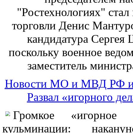
"Ростехнологиях" ста
торговли Денис Мантуро
кандидатура Сергея 
поскольку военное ведом
заместитель минист
Новости МО и МВД РФ и
Развал «игорного дел
Громкое «игорное
кульминации: накан