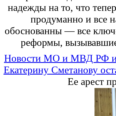
надежды на то, что тепе
продуманно и все н
обоснованны — все ключ
реформы, вызывавшие
Новости МО и МВД РФ и
Екатерину Сметанову ост
Ее арест п