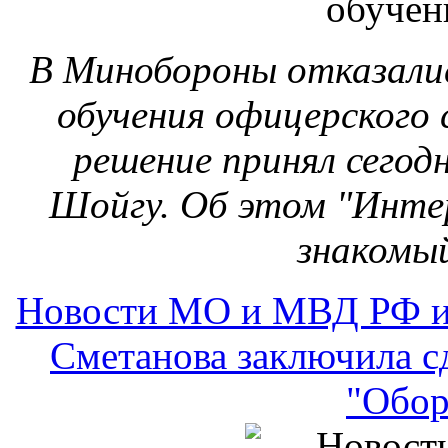
В Минобороны отказали
обучения офицерского
решение принял сегод
Шойгу. Об этом "Интер
знакомый
Новости МО и МВД РФ и
Сметанова заключила сд
"Обор