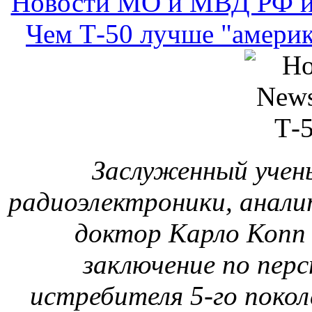
Новости МО и МВД РФ и
Чем Т-50 лучше "америк
Заслуженный учен
радиоэлектроники, аналит
доктор Карло Копп 
заключение по пер
истребителя 5-го поко