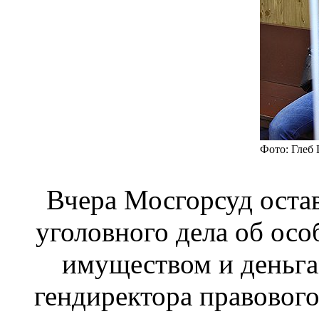
Фото: Глеб
Вчера Мосгорсуд оста
уголовного дела об ос
имуществом и деньг
гендиректора правового