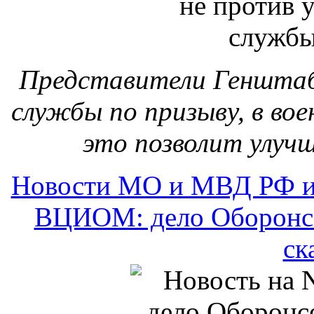
Представители Генштаба
службы по призыву, в во
это позволит улуч
Новости МО и МВД РФ и
ВЦИОМ: дело Оборонсе
ск