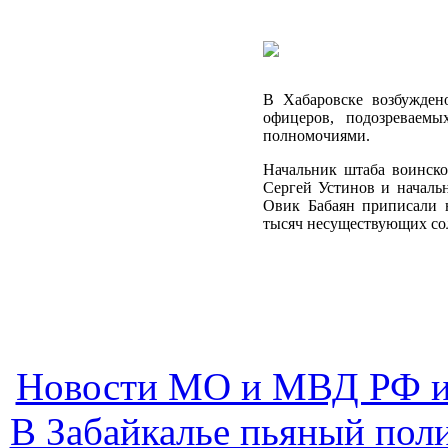
В Хабаровске возбужден
офицеров, подозреваемы
полномочиями.
Начальник штаба воинск
Сергей Устинов и началь
Овик Бабаян приписали 
тысяч несуществующих со
Новости МО и МВД РФ и
В Забайкалье пьяный пол