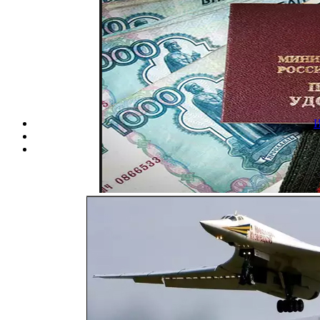
Вход
ВОЕННЫЕ ПЕНСИО
ВООРУЖ
И
Чет